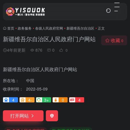
首页
•
政务服务
•
各级人民政府官网
•
新疆维吾尔自治区
•
正文
新疆维吾尔自治区人民政府门户网站
收藏
0
4年前更新
876
0
0
新疆维吾尔自治区人民政府门户网站
所在地：
中国
收录时间：
2022-05-09
4
4-
3+
0
4
打开网站