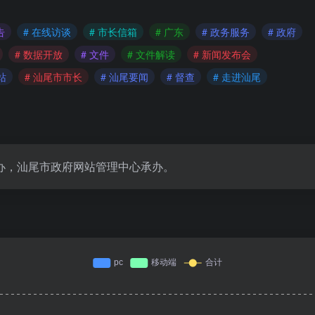
告
# 在线访谈
# 市长信箱
# 广东
# 政务服务
# 政府
# 数据开放
# 文件
# 文件解读
# 新闻发布会
站
# 汕尾市市长
# 汕尾要闻
# 督查
# 走进汕尾
办，汕尾市政府网站管理中心承办。