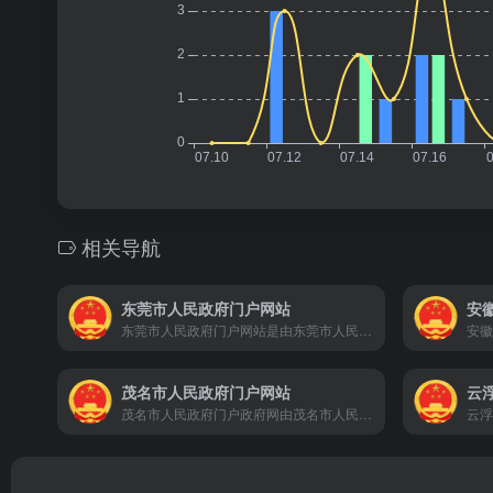
相关导航
东莞市人民政府门户网站
安
东莞市人民政府门户网站是由东莞市人民政府办公室主办，东莞市政务服务数据管理局承办。它以政府部门网站和镇街频道为依托，以需求为导向，以服务为宗旨，遵循‘以人为本’的设计理念，围绕信息公开、在线服务和公众参与三大政府网站功能定位，设置了‘政务公开’、‘解读回应’、‘政务服务’、‘政民互动’、‘走进东莞’五大频道，以丰富的内容、人性化的服务和强大的功能为用户提供服务。
茂名市人民政府门户网站
云
茂名市人民政府门户政府网由茂名市人民政府办公室主办。
云浮