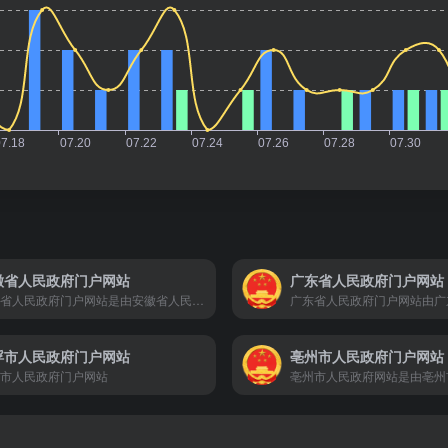
徽省人民政府门户网站
广东省人民政府门户网站
安徽省人民政府门户网站是由安徽省人民政府办公厅主办、安徽省人民政府网站承办的省政府门户网站。网站是安徽政务信息公开和宣传安徽的重要窗口，是政务服务的重要平台，是政府联系公众和企业的桥梁。 安徽省政府门户网站及时发布、更新各类政务信息，提供网上办事服务和便民服务信息，方便社会公众参政议政、投诉建议和互动交流。
浮市人民政府门户网站
亳州市人民政府门户网站
市人民政府门户网站