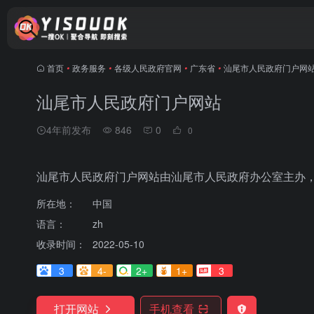
首页
•
政务服务
•
各级人民政府官网
•
广东省
•
汕尾市人民政府门户网
汕尾市人民政府门户网站
4年前发布
846
0
0
汕尾市人民政府门户网站由汕尾市人民政府办公室主办
所在地：
中国
语言：
zh
收录时间：
2022-05-10
3
4-
2+
1+
3
打开网站
手机查看