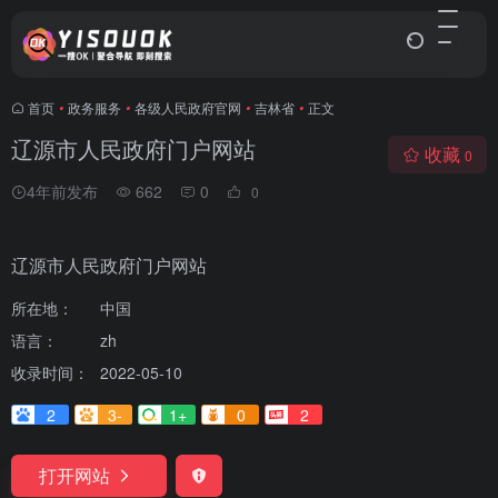
首页
•
政务服务
•
各级人民政府官网
•
吉林省
•
正文
辽源市人民政府门户网站
收藏
0
4年前发布
662
0
0
辽源市人民政府门户网站
所在地：
中国
语言：
zh
收录时间：
2022-05-10
2
3-
1+
0
2
打开网站