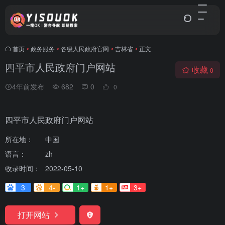
首页
•
政务服务
•
各级人民政府官网
•
吉林省
•
正文
四平市人民政府门户网站
收藏
0
4年前发布
682
0
0
四平市人民政府门户网站
所在地：
中国
语言：
zh
收录时间：
2022-05-10
3
4-
1+
1+
3+
打开网站