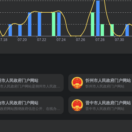
州市人民政府门户网站
忻州市人民政府门户网站
朔州市人民政府门户网站是朔州市人民政府的官方门户,网站的主要任务是宣传党和政府的方针、政策，展示朔州形象，发布各类政务信息、提供网上服务和实现公众参与。
忻州市人民政府门户网站
治市人民政府门户网站
晋中市人民政府门户网站
长治政府网站围绕政府信息公开、在线办事、政民互动三大政府网站功能定位，对提高政府服务公众的能力和水平，建设长治市法制型政府、责任型政府和服务型政府起到积极的推动作用。
晋中市人民政府门户网站