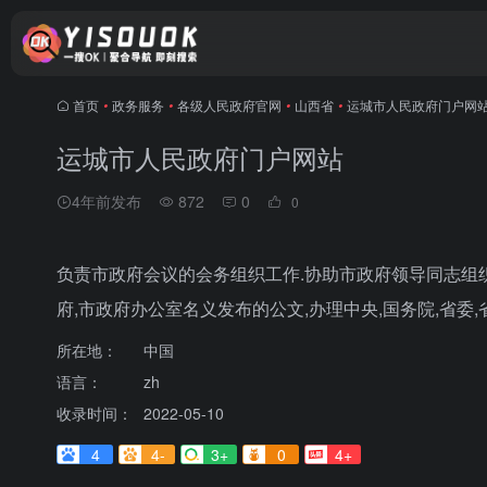
首页
•
政务服务
•
各级人民政府官网
•
山西省
•
运城市人民政府门户网
运城市人民政府门户网站
4年前发布
872
0
0
负责市政府会议的会务组织工作.协助市政府领导同志组
府,市政府办公室名义发布的公文,办理中央,国务院,省委,
所在地：
中国
语言：
zh
收录时间：
2022-05-10
4
4-
3+
0
4+