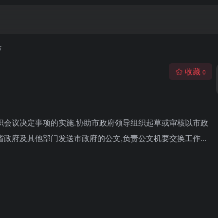
站
收藏
0
织会议决定事项的实施.协助市政府领导组织起草或审核以市政
省政府及其他部门发送市政府的公文,负责公文机要交换工作...