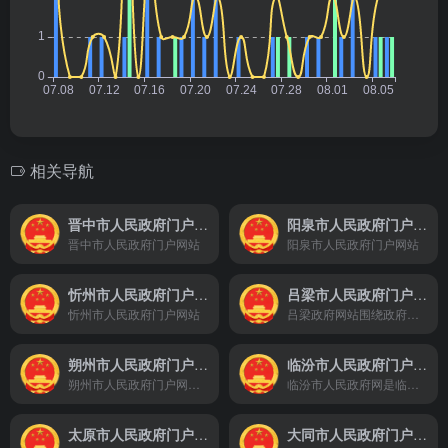
相关导航
晋中市人民政府门户网站
阳泉市人民政府门户网站
晋中市人民政府门户网站
阳泉市人民政府门户网站
忻州市人民政府门户网站
吕梁市人民政府门户网站
忻州市人民政府门户网站
吕梁政府网站围绕政府信息公开、在线办事、政民互动三大政府网站功能定位，对提高政府服务公众的能力和水平，建设吕梁市法制型政府、责任型政府和服务型政府起到积极的推动作用。
朔州市人民政府门户网站
临汾市人民政府门户网站
朔州市人民政府门户网站是朔州市人民政府的官方门户,网站的主要任务是宣传党和政府的方针、政策，展示朔州形象，发布各类政务信息、提供网上服务和实现公众参与。
临汾市人民政府网是临汾市和临汾市各部门，以及全市、县人民政府在互联网上发布政府信息和提供在线服务的综合平台。临汾市人民政府网现开通“信息公开、政务服务、互动交流、公共数据、走进临汾”等栏目，第一时间权威发布临汾市相关重大决策部署和重要政策文件，政府领导同志重要会议、考察、出访活动等政务信息，同时面向社会提供与政府业务相关的服务，建设基于互联网的政府与公众互动交流新渠道
太原市人民政府门户网站
大同市人民政府门户网站