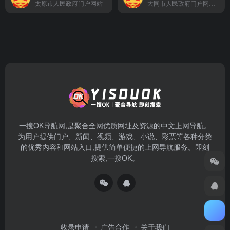
太原市人民政府门户网站
大同市人民政府门户网站由大同市人民政府办公室主办，大同市人民政府信息化中心负责运行维护,是大同市和大同市各部门，以及各县区人民政府在国际互联网上发布政府信息和提供在线服务的综合平台,第一时间权威发布大同市重大决策和重要政策文件，大同市重要会议等政务信息，面向社会提供与政府业务相关的服务，建设基于互联网的政府与公众互动交流新渠道。
一搜OK导航网,是聚合全网优质网址及资源的中文上网导航。
为用户提供门户、新闻、视频、游戏、小说、彩票等各种分类
的优秀内容和网站入口,提供简单便捷的上网导航服务。即刻
搜索,一搜OK。
收录申请
广告合作
关于我们