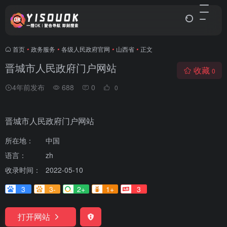
首页
•
政务服务
•
各级人民政府官网
•
山西省
•
正文
晋城市人民政府门户网站
收藏
0
4年前发布
688
0
0
晋城市人民政府门户网站
所在地：
中国
语言：
zh
收录时间：
2022-05-10
3
3-
2+
1+
3
打开网站