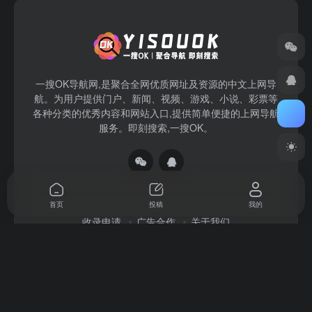
一搜OK导航网,是聚合全网优质网址及资源的中文上网导
航。为用户提供门户、新闻、视频、游戏、小说、彩票等
各种分类的优秀内容和网站入口,提供简单便捷的上网导航
服务。即刻搜索,一搜OK。
首页
投稿
我的
收录申请
广告合作
关于我们
Copyright © 2026
一搜OK
赣ICP备2022004140号