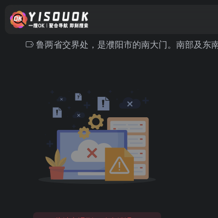
鲁两省交界处，是濮阳市的南大门。南部及东