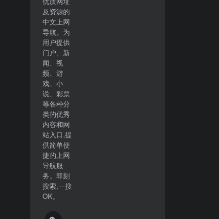
优质网址
及资源的
中文上网
导航。为
用户提供
门户、新
闻、视
频、游
戏、小
说、彩票
等各种分
类的优秀
内容和网
站入口,提
供简单便
捷的上网
导航服
务。即刻
搜索,一搜
OK。