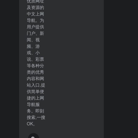
优质网址
及资源的
中文上网
导航。为
用户提供
门户、新
闻、视
频、游
戏、小
说、彩票
等各种分
类的优秀
内容和网
站入口,提
供简单便
捷的上网
导航服
务。即刻
搜索,一搜
OK。