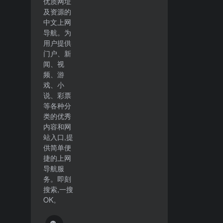
优质网址
及资源的
中文上网
导航。为
用户提供
门户、新
闻、视
频、游
戏、小
说、彩票
等各种分
类的优秀
内容和网
站入口,提
供简单便
捷的上网
导航服
务。即刻
搜索,一搜
OK。