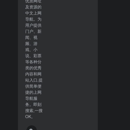
优质网址
及资源的
中文上网
导航。为
用户提供
门户、新
闻、视
频、游
戏、小
说、彩票
等各种分
类的优秀
内容和网
站入口,提
供简单便
捷的上网
导航服
务。即刻
搜索,一搜
OK。