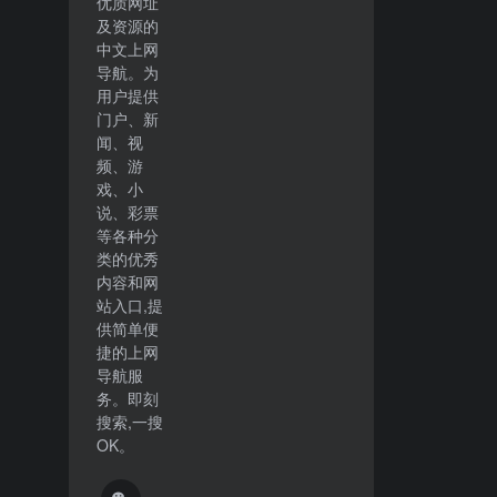
优质网址
及资源的
中文上网
导航。为
用户提供
门户、新
闻、视
频、游
戏、小
说、彩票
等各种分
类的优秀
内容和网
站入口,提
供简单便
捷的上网
导航服
务。即刻
搜索,一搜
OK。