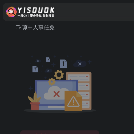
琼中人事任免