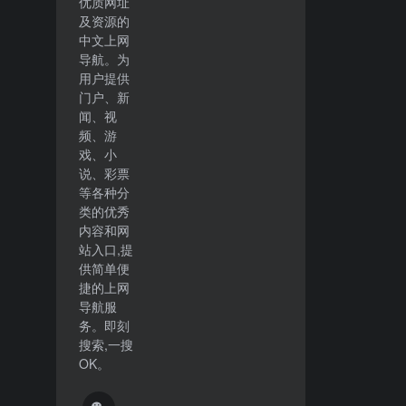
优质网址
及资源的
中文上网
导航。为
用户提供
门户、新
闻、视
频、游
戏、小
说、彩票
等各种分
类的优秀
内容和网
站入口,提
供简单便
捷的上网
导航服
务。即刻
搜索,一搜
OK。