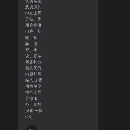
优质网址
及资源的
中文上网
导航。为
用户提供
门户、新
闻、视
频、游
戏、小
说、彩票
等各种分
类的优秀
内容和网
站入口,提
供简单便
捷的上网
导航服
务。即刻
搜索,一搜
OK。