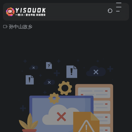
孙中山故乡