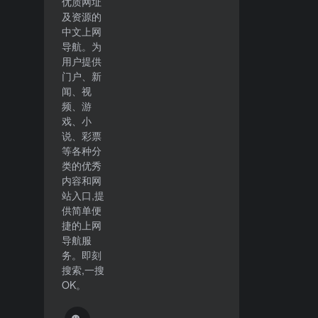
优质网址
及资源的
中文上网
导航。为
用户提供
门户、新
闻、视
频、游
戏、小
说、彩票
等各种分
类的优秀
内容和网
站入口,提
供简单便
捷的上网
导航服
务。即刻
搜索,一搜
OK。