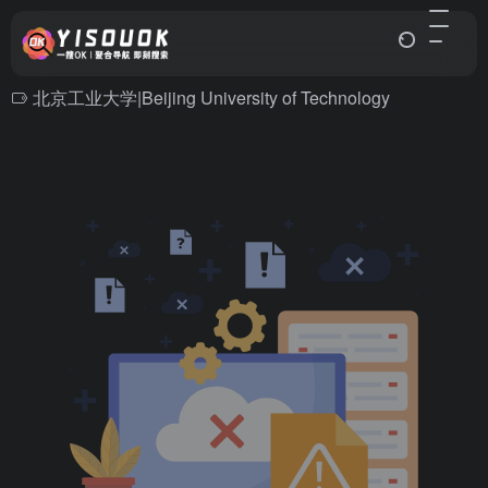
北京工业大学|Beijing University of Technology