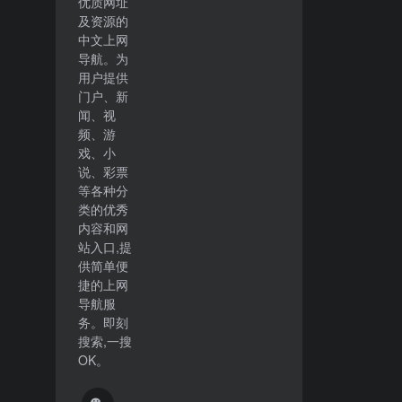
优质网址
及资源的
中文上网
导航。为
用户提供
门户、新
闻、视
频、游
戏、小
说、彩票
等各种分
类的优秀
内容和网
站入口,提
供简单便
捷的上网
导航服
务。即刻
搜索,一搜
OK。