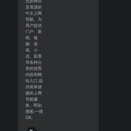
优质网址
及资源的
中文上网
导航。为
用户提供
门户、新
闻、视
频、游
戏、小
说、彩票
等各种分
类的优秀
内容和网
站入口,提
供简单便
捷的上网
导航服
务。即刻
搜索,一搜
OK。