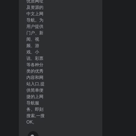
优质网址
及资源的
中文上网
导航。为
用户提供
门户、新
闻、视
频、游
戏、小
说、彩票
等各种分
类的优秀
内容和网
站入口,提
供简单便
捷的上网
导航服
务。即刻
搜索,一搜
OK。