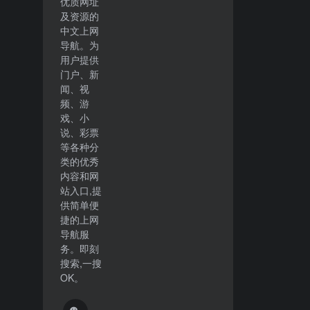
优质网址
及资源的
中文上网
导航。为
用户提供
门户、新
闻、视
频、游
戏、小
说、彩票
等各种分
类的优秀
内容和网
站入口,提
供简单便
捷的上网
导航服
务。即刻
搜索,一搜
OK。