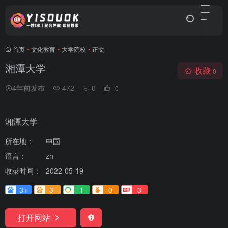
首页
•
文化教育
•
大学院校
•
正文
湘潭大学
收藏
0
4年前发布
472
0
0
湘潭大学
所在地：
中国
语言：
zh
收录时间：
2022-05-19
3+
3-
1
0
3
打开网站