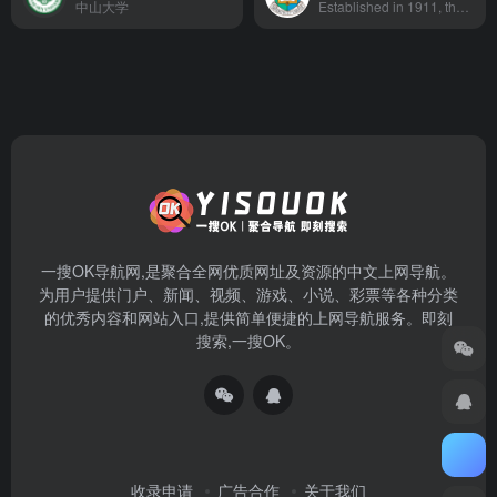
中山大学
Established in 1911, the University of Hong Kong (HKU) is the territory’s oldest institute of higher learning and also an internationally recognized, research led, comprehensive university.
一搜OK导航网,是聚合全网优质网址及资源的中文上网导航。
为用户提供门户、新闻、视频、游戏、小说、彩票等各种分类
的优秀内容和网站入口,提供简单便捷的上网导航服务。即刻
搜索,一搜OK。
收录申请
广告合作
关于我们