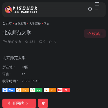
首页
•
文化教育
•
大学院校
•
正文
北京师范大学
收藏
0
4年前发布
481
0
0
北京师范大学
所在地：
中国
语言：
zh
收录时间：
2022-05-19
3+
3-
2+
0
3
打开网站