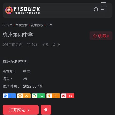
首页
•
文化教育
•
高中院校
•
正文
杭州第四中学
收藏
0
4年前更新
469
0
0
杭州第四中学
所在地：
中国
语言：
zh
收录时间：
2022-05-19
1
2-
1+
0
1+
打开网站