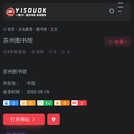
首页
•
文化教育
•
图书馆
•
正文
苏州图书馆
收藏
0
4年前发布
838
0
0
苏州图书馆
所在地：
中国
收录时间：
2022-05-19
2
3-
1+
0
2
打开网站