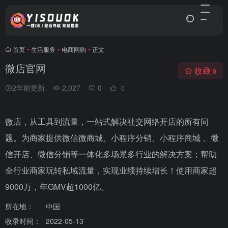
首页
•
生活服务
•
电商网购
•
正文
微店官网
收藏
0
2年前更新
2,027
0
0
微店，从工具到流量，一站式解决社交网络开店的所有问
题。为商家提供微信微商城、小程序分销、小程序商城 、微
信开店、微信分销等一体化多场景多行业的解决方案；帮助
全行业商家玩转私域流量，实现业绩持续增长！使用商家超
9000万，年GMV超1000亿。
所在地：
中国
收录时间：
2022-05-13