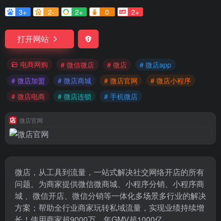
3+
2-
2+
0
2+
打开网站
电商网购
# 微信微店
# 微店
# 微店app
# 微店加盟
# 微店商城
# 微店官网
# 微店小程序
# 微店电商
# 微店连锁
# 手机微店
微店官网
微店，从工具到流量，一站式解决社交网络开店的所有
问题。为商家提供微信微商城、小程序分销、小程序商
城 、微信开店、微信分销等一体化多场景多行业的解决
方案；帮助全行业商家玩转私域流量，实现业绩持续增
长！使用商家超9000万，年GMV超1000亿。