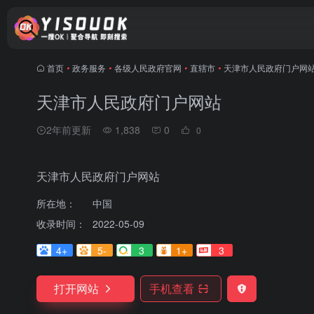
首页
•
政务服务
•
各级人民政府官网
•
直辖市
•
天津市人民政府门户网
天津市人民政府门户网站
2年前更新
1,838
0
0
天津市人民政府门户网站
所在地：
中国
收录时间：
2022-05-09
4+
5-
3
1+
3
打开网站
手机查看