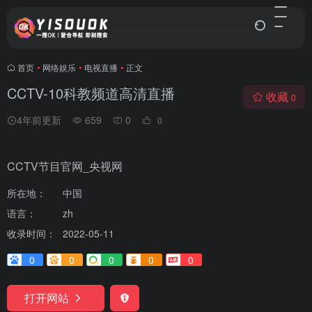
首页
•
网络娱乐
•
电视直播
•
正文
CCTV-10科教频道高清直播
收藏
0
4年前更新
659
0
0
CCTV节目官网_央视网
所在地：
中国
语言：
zh
收录时间：
2022-05-11
0
0
0
0
0
打开网站