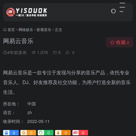
首页
•
网络娱乐
•
影视音乐
•
正文
网易云音乐
收藏
0
4年前发布
1,076
0
0
网易云音乐是一款专注于发现与分享的音乐产品，依托专业
音乐人、DJ、好友推荐及社交功能，为用户打造全新的音乐
生活。
所在地：
中国
语言：
zh
收录时间：
2022-05-11
0
0
0
0
0