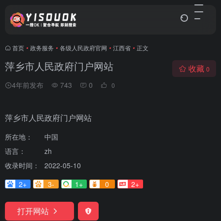
首页
•
政务服务
•
各级人民政府官网
•
江西省
•
正文
萍乡市人民政府门户网站
收藏
0
4年前发布
743
0
0
萍乡市人民政府门户网站
所在地：
中国
语言：
zh
收录时间：
2022-05-10
2+
3-
1+
0
2+
打开网站