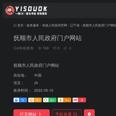
首页
•
政务服务
•
各级人民政府官网
•
辽宁省
•
抚顺市人民政府门户网
抚顺市人民政府门户网站
4年前发布
769
0
0
抚顺市人民政府门户网站
所在地：
中国
语言：
zh
收录时间：
2022-05-10
3
3-
2+
1+
3
打开网站
手机查看