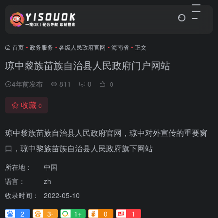
首页
•
政务服务
•
各级人民政府官网
•
海南省
•
正文
琼中黎族苗族自治县人民政府门户网站
4年前发布
811
0
0
收藏
0
琼中黎族苗族自治县人民政府官网，琼中对外宣传的重要窗
口，琼中黎族苗族自治县人民政府旗下网站
所在地：
中国
语言：
zh
收录时间：
2022-05-10
2
3-
1+
0
1