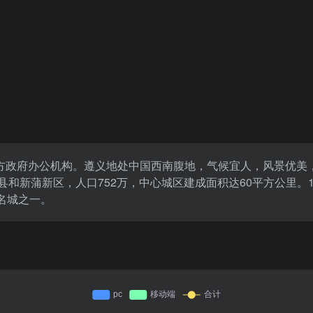
政府办公机构。遵义地处中国西南腹地，气候宜人，风景优美，面积
县和新蒲新区，人口752万，中心城区建成面积达60平方公里。1
名城之一。