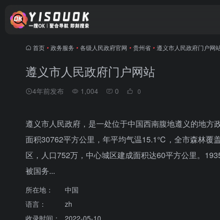
首页
•
政务服务
•
各级人民政府官网
•
贵州省
•
遵义市人民政府门户网
遵义市人民政府门户网站
4年前发布
1,004
0
0
遵义市人民政府，是一处位于中国西南腹地遵义的地方
面积30762平方公里，年平均气温15.1℃，全市森林覆
区，人口752万，中心城区建成面积达60平方公里。19
被国务...
所在地：
中国
语言：
zh
收录时间：
2022-05-10