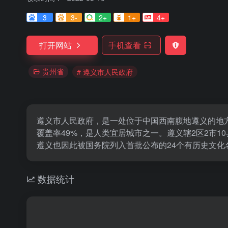
3
3-
2+
1+
4+
打开网站
手机查看
贵州省
# 遵义市人民政府
遵义市人民政府，是一处位于中国西南腹地遵义的地方
覆盖率49%，是人类宜居城市之一。遵义辖2区2市10
遵义也因此被国务院列入首批公布的24个有历史文化
数据统计