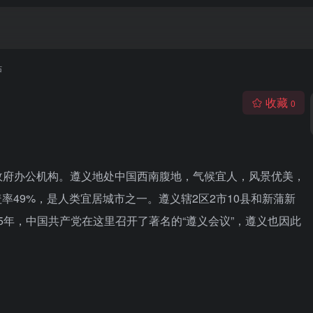
站
收藏
0
政府办公机构。遵义地处中国西南腹地，气候宜人，风景优美，
盖率49%，是人类宜居城市之一。遵义辖2区2市10县和新蒲新
35年，中国共产党在这里召开了著名的“遵义会议”，遵义也因此