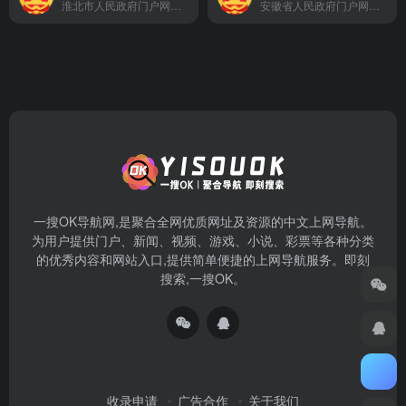
淮北市人民政府门户网站及时发布、更新各类政务信息，提供网上办事服务和便民服务信息，方便社会公众参政议政、投诉建议和互动交流。
安徽省人民政府门户网站是由安徽省人民政府办公厅主办、安徽省人民政府网站承办的省政府门户网站。网站是安徽政务信息公开和宣传安徽的重要窗口，是政务服务的重要平台，是政府联系公众和企业的桥梁。 安徽省政府门户网站及时发布、更新各类政务信息，提供网上办事服务和便民服务信息，方便社会公众参政议政、投诉建议和互动交流。
一搜OK导航网,是聚合全网优质网址及资源的中文上网导航。
为用户提供门户、新闻、视频、游戏、小说、彩票等各种分类
的优秀内容和网站入口,提供简单便捷的上网导航服务。即刻
搜索,一搜OK。
收录申请
广告合作
关于我们