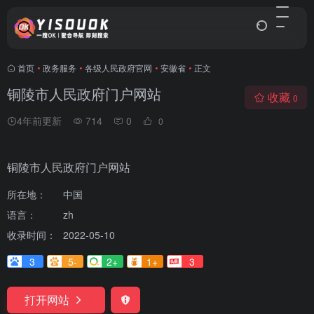
首页
•
政务服务
•
各级人民政府官网
•
安徽省
•
正文
铜陵市人民政府门户网站
收藏
0
4年前更新
714
0
0
铜陵市人民政府门户网站
所在地：
中国
语言：
zh
收录时间：
2022-05-10
3
5-
2+
1+
3
打开网站