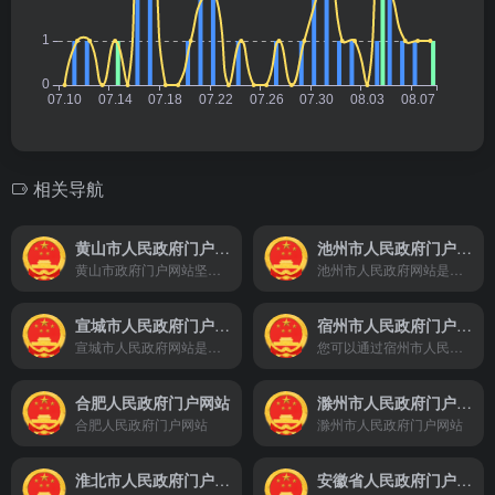
相关导航
黄山市人民政府门户网站
池州市人民政府门户网站
黄山市政府门户网站坚持以人为本，以公众为中心，着重围绕政务信息公开、网上办事、网上问政和公众互动四大类功能导向，打造服务型政府网络平台，使其成为政府的信息公开总渠道、行政服务总窗口、公众互动总平台
池州市人民政府网站是由池州市人民政府办公室主办、池州市数据资源管理局承办的市政府门户网站。是池州市信息公开和宣传池州的重要窗口，是政务服务的重要平台，是政府联系公众和企业的桥梁。池州市政府网站及时发布、更新各类政务信息，提供网上办事服务和便民服务查询，方便社会公众参政议政、投诉建议和互动交流。
宣城市人民政府门户网站
宿州市人民政府门户网站
宣城市人民政府网站是由宣城市人民政府办公室主办、宣城市政府政务新媒体中心承办的市政府门户网站。是宣城市政府信息公开和宣传宣城的重要窗口，是政务服务的重要平台，是政府联系公众和企业的桥梁。 宣城市政府网站及时发布、更新各类政务信息，提供网上办事服务和便民服务查询，方便社会公众参政议政、投诉建议和互动交流。
您可以通过宿州市人民政府网站了解到相关概况，新闻，信息公开，在线办事，政民互动等相关栏目信息！
合肥人民政府门户网站
滁州市人民政府门户网站
合肥人民政府门户网站
滁州市人民政府门户网站
淮北市人民政府门户网站
安徽省人民政府门户网站