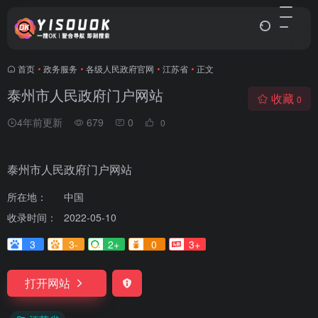
首页
•
政务服务
•
各级人民政府官网
•
江苏省
•
正文
泰州市人民政府门户网站
收藏
0
4年前更新
679
0
0
泰州市人民政府门户网站
所在地：
中国
收录时间：
2022-05-10
3
3-
2+
0
3+
打开网站