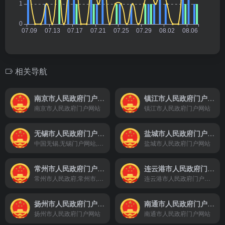
相关导航
南京市人民政府门户网站
镇江市人民政府门户网站
南京市人民政府门户网站
镇江市人民政府门户网站
无锡市人民政府门户网站
盐城市人民政府门户网站
中国无锡,无锡门户网站,无锡政务，无锡政府网，无锡市人民政府，政府信息公开，政民互动，公众服务，魅力无锡 ，专题报道
盐城市人民政府门户网站
常州市人民政府门户网站
连云港市人民政府门户网站
常州市人民政府,常州市,常州,市政府,常州新闻,政务活动,市长之窗,重点领域,政府文件,政策解读,政务公开,新闻发布,在线访谈,网上办事,传媒大厦,奥体中心,恐龙园,天宁寺,淹城,嬉戏谷
连云港市人民政府门户网站
扬州市人民政府门户网站
南通市人民政府门户网站
扬州市人民政府门户网站
南通市人民政府门户网站