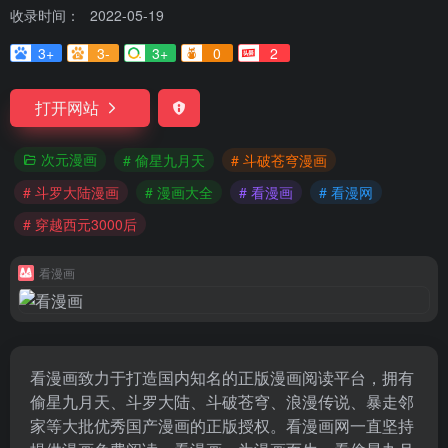
收录时间：
2022-05-19
3+
3-
3+
0
2
打开网站
次元漫画
# 偷星九月天
# 斗破苍穹漫画
# 斗罗大陆漫画
# 漫画大全
# 看漫画
# 看漫网
# 穿越西元3000后
看漫画
看漫画致力于打造国内知名的正版漫画阅读平台，拥有
偷星九月天、斗罗大陆、斗破苍穹、浪漫传说、暴走邻
家等大批优秀国产漫画的正版授权。看漫画网一直坚持