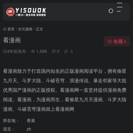
首页
•
次元漫画
•
正文
看漫画
收藏
0
4年前发布
1,688
0
0
看漫画致力于打造国内知名的正版漫画阅读平台，拥有偷星
九月天、斗罗大陆、斗破苍穹、浪漫传说、暴走邻家等大批
优秀国产漫画的正版授权。看漫画网一直坚持提供漫画免费
阅读。看漫画，为漫画而生，看偷星九月天漫画、斗罗大陆
漫画、斗破苍穹漫画就上看漫画网
所在地：
香港
语言：
zh