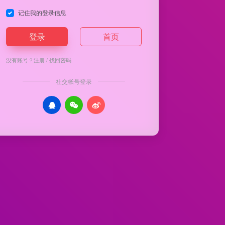
记住我的登录信息
登录
首页
没有账号？
注册
/
找回密码
社交帐号登录