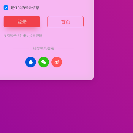
记住我的登录信息
登录
首页
没有账号？
注册
/
找回密码
社交帐号登录